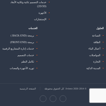
خدمات التصميم ثنائية وثلاثية الأبعاد
(2D/3D)
الأجهزة
الإستشارات
الحلول
الخدمات
الصناعة
برمجة (BACK-END )
الطاقة
برمجة (FRONT-END)
أعمال البناء
خدمات إدارة المشاريع الرقمية
المواصلات
خدمات التصميم
التجارة
تكامل النظم
المدينة الذكية
توريد الأجهزة والمعدات
© 2014–2026 Sviteco. كل الحقوق محفوظة
الصفحة الرئيسية