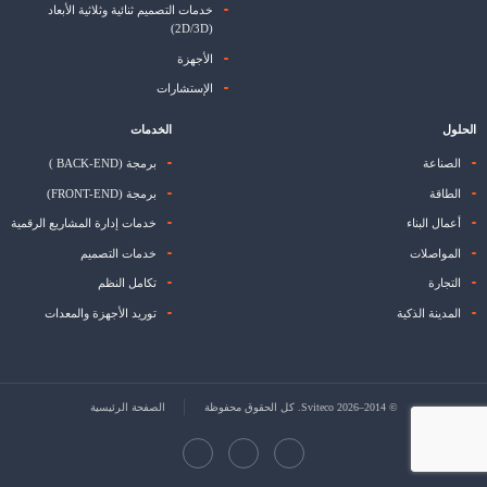
خدمات التصميم ثنائية وثلاثية الأبعاد
(2D/3D)
الأجهزة
الإستشارات
الحلول
الخدمات
الصناعة
برمجة (BACK-END )
الطاقة
برمجة (FRONT-END)
أعمال البناء
خدمات إدارة المشاريع الرقمية
المواصلات
خدمات التصميم
التجارة
تكامل النظم
المدينة الذكية
توريد الأجهزة والمعدات
© 2014–2026 Sviteco. كل الحقوق محفوظة
الصفحة الرئيسية