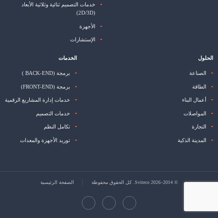
خدمات التصميم ثنائية وثلاثية الأبعاد
(2D/3D)
الأجهزة
الإستشارات
الحلول
الخدمات
الصناعة
برمجة (BACK-END )
الطاقة
برمجة (FRONT-END)
أعمال البناء
خدمات إدارة المشاريع الرقمية
المواصلات
خدمات التصميم
التجارة
تكامل النظم
المدينة الذكية
توريد الأجهزة والمعدات
© 2014–2026 Sviteco. كل الحقوق محفوظة
الصفحة الرئيسية