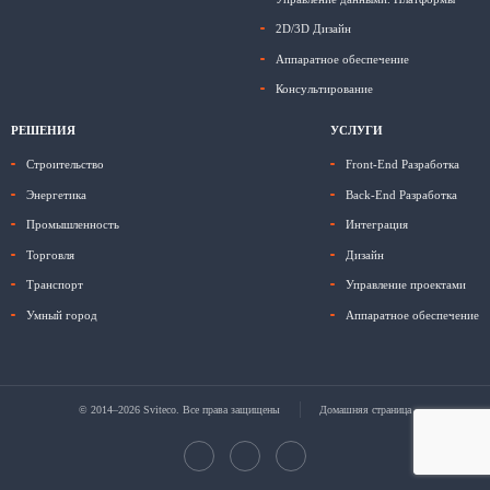
2D/3D Дизайн
Аппаратное обеспечение
Консультирование
РЕШЕНИЯ
УСЛУГИ
Строительство
Front-End Разработка
Энергетика
Back-End Разработка
Промышленность
Интеграция
Торговля
Дизайн
Транспорт
Управление проектами
Умный город
Аппаратное обеспечение
© 2014–2026 Sviteco. Все права защищены
Домашняя страница